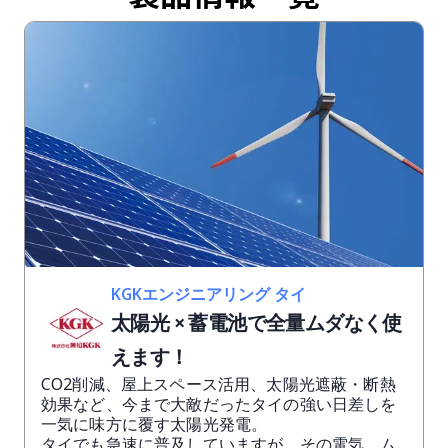
KGKエンジニアリング タイ
太陽光 × 蓄電池で全量ムダなく使
えます！
CO2削減、屋上スペース活用、太陽光遮蔽・断熱
効果など、今まで大敵だったタイの強い日差しを
一気に味方に覆す太陽光発電。
タイでも急速に普及していますが、その電気、ム