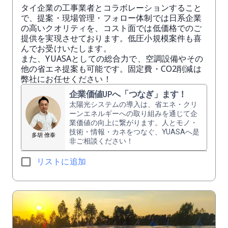
タイ企業の工事業者とコラボレーションすること
で、提案・現場管理・フォロー体制では日系企業
の高いクオリティを、コスト面では低価格でのご
提供を実現させております。低圧小規模案件も喜
んでお受けいたします。
また、YUASAとしての総合力で、空調設備やその
他の省エネ提案も可能です。固定費・CO2削減は
弊社にお任せください！
企業価値UPへ「つなぎ」ます！
太陽光システムの導入は、省エネ・クリ
ーンエネルギーへの取り組みを通じて企
業価値の向上に繋がります。人とモノ・
技術・情報・カネをつなぐ、YUASAへ是
多胡 僚泰
非ご相談ください！
リストに追加