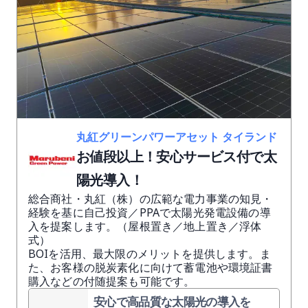
丸紅グリーンパワーアセット タイランド
お値段以上！安心サービス付で太
陽光導入！
総合商社・丸紅（株）の広範な電力事業の知見・
経験を基に自己投資／PPAで太陽光発電設備の導
入を提案します。（屋根置き／地上置き／浮体
式）
BOIを活用、最大限のメリットを提供します。ま
た、お客様の脱炭素化に向けて蓄電池や環境証書
購入などの付随提案も可能です。
安心で高品質な太陽光の導入を