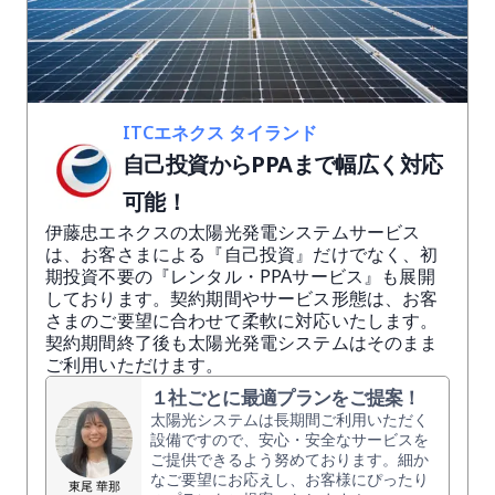
ITCエネクス タイランド
自己投資からPPAまで幅広く対応
可能！
伊藤忠エネクスの太陽光発電システムサービス
は、お客さまによる『自己投資』だけでなく、初
期投資不要の『レンタル・PPAサービス』も展開
しております。契約期間やサービス形態は、お客
さまのご要望に合わせて柔軟に対応いたします。
契約期間終了後も太陽光発電システムはそのまま
ご利用いただけます。
１社ごとに最適プランをご提案！
太陽光システムは長期間ご利用いただく
設備ですので、安心・安全なサービスを
ご提供できるよう努めております。細か
なご要望にお応えし、お客様にぴったり
東尾 華那