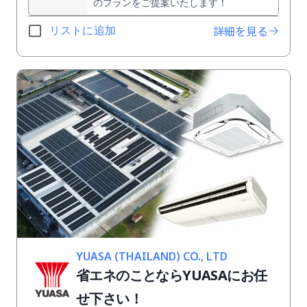
のプランをご提案いたします！
詳細を見る
リストに追加
YUASA (THAILAND) CO., LTD
省エネのことならYUASAにお任
せ下さい！