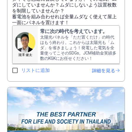
ダにしていませんか？ムダにしないよう設置枚数
を制限していませんか？
蓄電池を組み合わせれば全量ムダなく使えて屋上
一面にパネルを置けます！
常に次の時代を考えています。
太陽光パネルを「ただ置くだけ」の時代
はもう終わり。これからは太陽光も「ム
ダ」を省きましょう！発電した電気を全
量使ってこそのSDGs。JCM補助金実績多
瀧澤 健太
数のKGKにお任せください！
詳細を見る
リストに追加